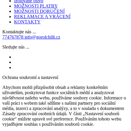
Izolované osivo
MOŽNOSTI PLATBY
MOŽNOSTI DORUČENÍ
REKLAMACE A VRÁCENÍ
KONTAKTY
Kontaktujte nás ...
774767878
info@gorolchilli.cz
Sledujte nás ...
Ochrana soukromí a nastavení
Abychom mohli přizpůsobit obsah a reklamy konkrétním
uživatelům, poskytovat funkce sociálních médií a analyzovat
návštěvnost našeho webu, používáme soubory cookie. Informace o
vaší práci s webem také sdílíme s našimi partnery pro sociální
média, inzerci a zpracování analýzy, a to v souladu s dokumentem
Zásady zpracování osobních údajů. V části „Nastavení souborů
cookie“ můžete upravit své preference. Používáním tohoto webu
vyjadřujete souhlas s používáním souborů cookie.