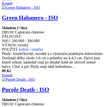
Koupit
Green Habanero - ISO
Skladem (>5ks)
DRUH:
Capsicum chinense
PÁLIVOST:
SHU:
200.000 - 300.000
VÝNOS:
vysoký
POUŽITÍ:
koření / omáčky
Plody: Soudečkovité, zavalité a s výrazným podélným žebrováním.
Dorůstají délky okolo 5-6 cm a průměru asi 4-4,5 cm. Zprvu jsou
tmavě zelené, následně zrají po dlouhé době do olivově zelené
barvy. Chuť a pal: Plody mají silně kořeněnou…
89 Kč
Koupit
Purple Death - ISO
Skladem (>5ks)
DRUH:
Capsicum chinense