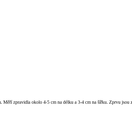
 Měří zpravidla okolo 4-5 cm na délku a 3-4 cm na šířku. Zprvu jsou ze