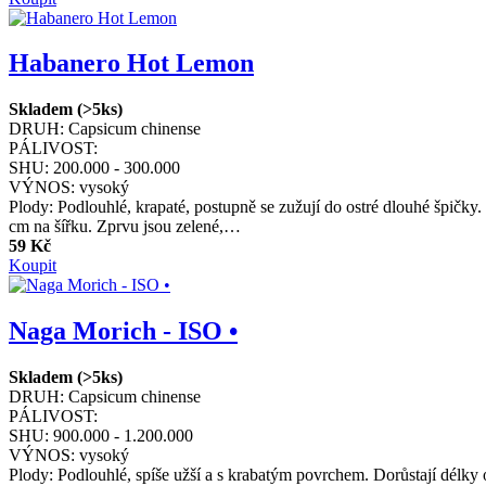
Habanero Hot Lemon
Skladem (>5ks)
DRUH:
Capsicum chinense
PÁLIVOST:
SHU:
200.000 - 300.000
VÝNOS:
vysoký
Plody: Podlouhlé, krapaté, postupně se zužují do ostré dlouhé špičky
cm na šířku. Zprvu jsou zelené,…
59 Kč
Koupit
Naga Morich - ISO •
Skladem (>5ks)
DRUH:
Capsicum chinense
PÁLIVOST:
SHU:
900.000 - 1.200.000
VÝNOS:
vysoký
Plody: Podlouhlé, spíše užší a s krabatým povrchem. Dorůstají délky