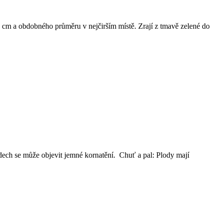
-6 cm a obdobného průměru v nejčirším místě. Zrají z tmavě zelené do
odech se může objevit jemné kornatění. Chuť a pal: Plody mají