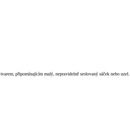
tvarem, připomínajícím malý, nepravidelně srolovaný sáček nebo uzel. 