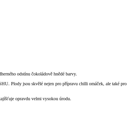
ádherného odstínu čokoládově hnědé barvy.
HU. Plody jsou skvělé nejen pro přípravu chilli omáček, ale také pro
zajíšťuje opravdu velmi vysokou úrodu.