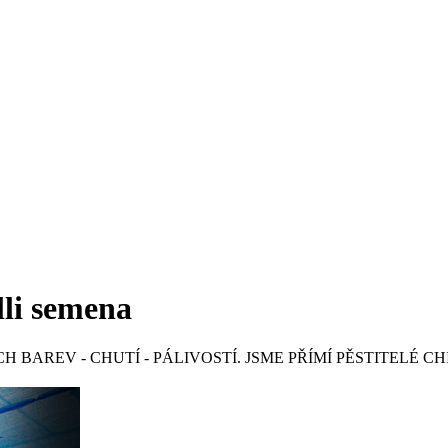
lli semena
 BAREV - CHUTÍ - PÁLIVOSTÍ. JSME PŘÍMÍ PĚSTITELÉ CH