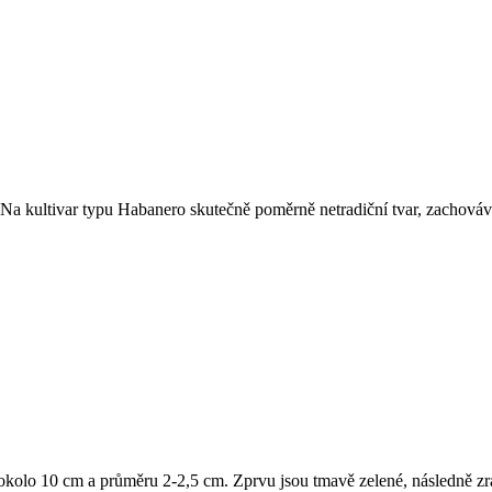
. Na kultivar typu Habanero skutečně poměrně netradiční tvar, zachováv
 okolo 10 cm a průměru 2-2,5 cm. Zprvu jsou tmavě zelené, následně zr