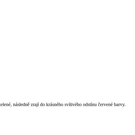
lené, následně zrají do krásného svítivého odstínu červené barvy.