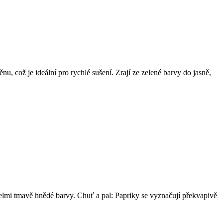
u, což je ideální pro rychlé sušení. Zrají ze zelené barvy do jasně,
velmi tmavě hnědé barvy. Chuť a pal: Papriky se vyznačují překvapivě