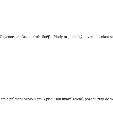
yenne, ale často mírně silnější. Plody mají hladký povrch a tenkou stěn
1 cm a průměru okolo 4 cm. Zprvu jsou tmavě zelené, později zrají do 