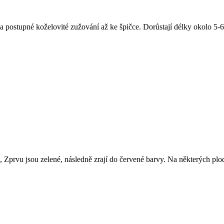
í a postupné koželovité zužování až ke špičce. Dorůstají délky okolo 5
, Zprvu jsou zelené, následně zrají do červené barvy. Na některých pl