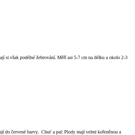
ají si však podélné žebrování. Měří asi 5-7 cm na délku a okolo 2-3
ají do červené barvy. Chuť a pal: Plody mají velmi kořeněnou a