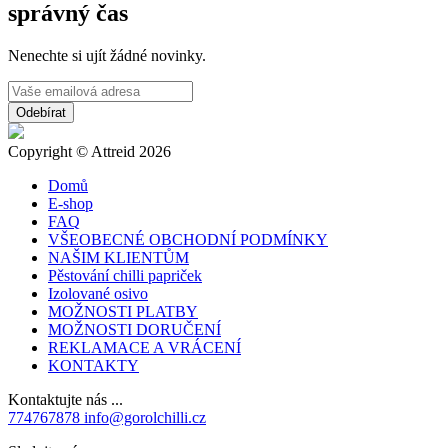
správný čas
Nenechte si ujít žádné novinky.
Copyright © Attreid 2026
Domů
E-shop
FAQ
VŠEOBECNÉ OBCHODNÍ PODMÍNKY
NAŠIM KLIENTŮM
Pěstování chilli papriček
Izolované osivo
MOŽNOSTI PLATBY
MOŽNOSTI DORUČENÍ
REKLAMACE A VRÁCENÍ
KONTAKTY
Kontaktujte nás ...
774767878
info@gorolchilli.cz