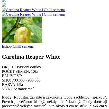
Eshop
Chilli semena
Carolina Reaper White
DRUH:
Hybridní odrůdy
POČET SEMEN:
10ks
PÁLIVOST:
SHU:
700.000 - 900.000
BARVA:
bílá
VÝNOS:
standardní
Plody:
Robustní, zavalité a zakončené tupou zaoblenou "špičkou".
Povrch je většinou hladký, někdy mírně krabatý. Plody dorůstají
překvapivě velkých rozměrů, a to okolo 8 cm na délku a 4-6 cm v