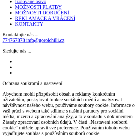
Izolované osivo
MOŽNOSTI PLATBY
MOŽNOSTI DORUČENÍ
REKLAMACE A VRÁCENÍ
KONTAKTY
Kontaktujte nás ...
774767878
info@gorolchilli.cz
Sledujte nás ...
Ochrana soukromí a nastavení
Abychom mohli přizpůsobit obsah a reklamy konkrétním
uživatelům, poskytovat funkce sociálních médií a analyzovat
návštěvnost našeho webu, používáme soubory cookie. Informace o
vaší práci s webem také sdílíme s našimi partnery pro sociální
média, inzerci a zpracování analýzy, a to v souladu s dokumentem
Zásady zpracování osobních údajů. V části „Nastavení souborů
cookie“ můžete upravit své preference. Používáním tohoto webu
vyjadřujete souhlas s používáním souborů cookie.