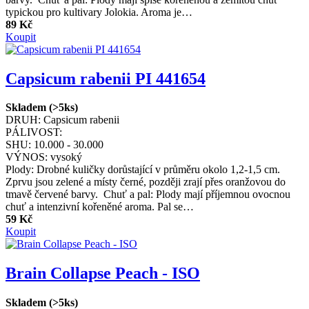
typickou pro kultivary Jolokia. Aroma je…
89 Kč
Koupit
Capsicum rabenii PI 441654
Skladem (>5ks)
DRUH:
Capsicum rabenii
PÁLIVOST:
SHU:
10.000 - 30.000
VÝNOS:
vysoký
Plody: Drobné kuličky dorůstající v průměru okolo 1,2-1,5 cm.
Zprvu jsou zelené a místy černé, později zrají přes oranžovou do
tmavě červené barvy. Chuť a pal: Plody mají příjemnou ovocnou
chuť a intenzivní kořeněné aroma. Pal se…
59 Kč
Koupit
Brain Collapse Peach - ISO
Skladem (>5ks)