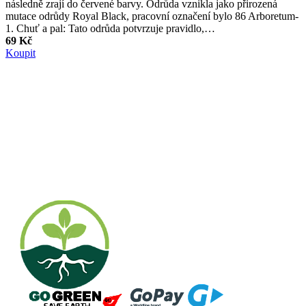
následně zrají do červené barvy. Odrůda vznikla jako přirozená
mutace odrůdy Royal Black, pracovní označení bylo 86 Arboretum-
1. Chuť a pal: Tato odrůda potvrzuje pravidlo,…
69 Kč
Koupit