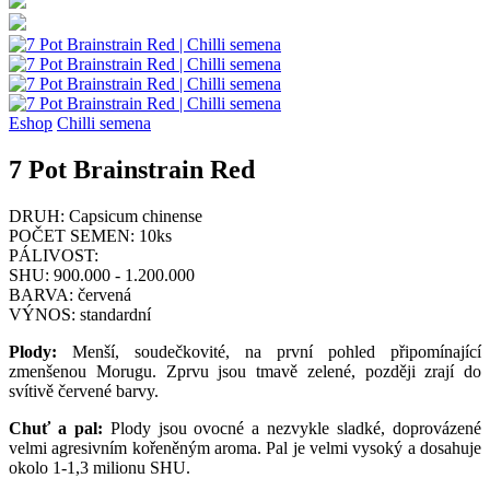
Eshop
Chilli semena
7 Pot Brainstrain Red
DRUH:
Capsicum chinense
POČET SEMEN:
10ks
PÁLIVOST:
SHU:
900.000 - 1.200.000
BARVA:
červená
VÝNOS:
standardní
Plody:
Menší, soudečkovité, na první pohled připomínající
zmenšenou Morugu. Zprvu jsou tmavě zelené, později zrají do
svítivě červené barvy.
Chuť a pal:
Plody jsou ovocné a nezvykle sladké, doprovázené
velmi agresivním kořeněným aroma. Pal je velmi vysoký a dosahuje
okolo 1-1,3 milionu SHU.