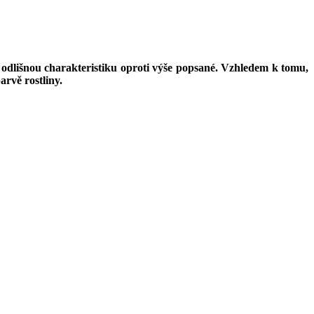
dlišnou charakteristiku oproti výše popsané. Vzhledem k tomu,
rvě rostliny.