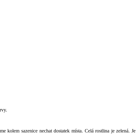
rvy.
 kolem sazenice nechat dostatek místa. Celá rostlina je zelená. Je