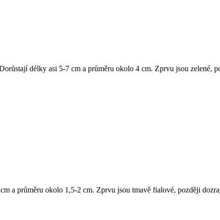
růstají délky asi 5-7 cm a průměru okolo 4 cm. Zprvu jsou zelené, po
 cm a průměru okolo 1,5-2 cm. Zprvu jsou tmavě fialové, později dozraj