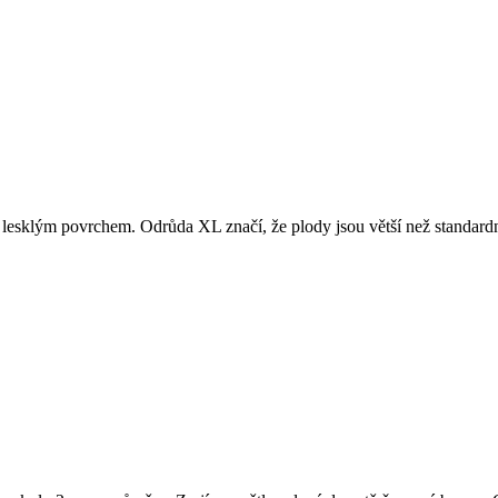
 a lesklým povrchem. Odrůda XL značí, že plody jsou větší než standar