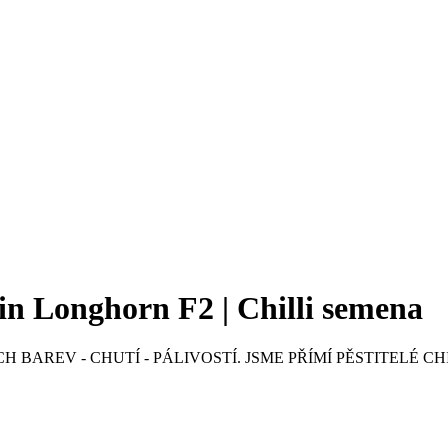
n Longhorn F2 | Chilli semena
 BAREV - CHUTÍ - PÁLIVOSTÍ. JSME PŘÍMÍ PĚSTITELÉ CH