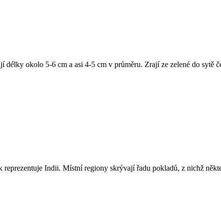
í délky okolo 5-6 cm a asi 4-5 cm v průměru. Zrají ze zelené do sytě č
prezentuje Indii. Místní regiony skrývají řadu pokladů, z nichž někte