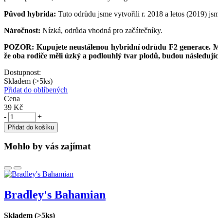
Původ hybrida:
Tuto odrůdu jsme vytvořili r. 2018 a letos (2019) js
Náročnost:
Nízká, odrůda vhodná pro začátečníky.
POZOR: Kupujete neustálenou hybridní odrůdu F2 generace. Měj
že oba rodiče měli úzký a podlouhlý tvar plodů, budou následu
Dostupnost:
Skladem (>5ks)
Přidat do oblíbených
Cena
39 Kč
-
+
Přidat do košíku
Mohlo by vás zajímat
Bradley's Bahamian
Skladem (>5ks)