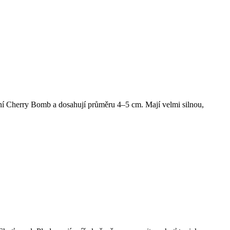
dní Cherry Bomb a dosahují průměru 4–5 cm. Mají velmi silnou,