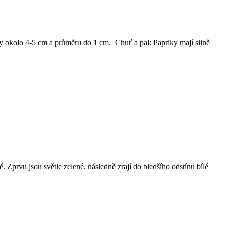
ky okolo 4-5 cm a průměru do 1 cm. Chuť a pal: Papriky mají silně
 Zprvu jsou světle zelené, následně zrají do bledšího odstínu bílé