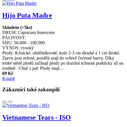
Hijo Puta Madre
Skladem (>5ks)
DRUH:
Capsicum frutescens
PÁLIVOST:
SHU:
50.000 - 100.000
VÝNOS:
vysoký
Plody: Kónické, obdélníkovité, kolo 2-3 cm dlouhé a 1 cm široké.
Zprvu jsou zelené, později zrají do svítivě červené barvy. Díky
tenké stěně plodů začínají plody po dozrání schnout prakticky už na
rostlině. Chuť s pal: Plody mají…
69 Kč
Koupit
Zákazníci také zakoupili
Vietnamese Tears - ISO