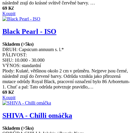
následně zrají do krásné svítivě červěné barvy. …
69 Kč
Koupit
Black Pearl - ISO
Skladem (>5ks)
DRUH:
Capsicum annuum s. l.*
PÁLIVOST:
SHU:
10.000 - 30.000
VÝNOS:
standardní
Plody: Kulaté, většinou okolo 2 cm v průměru. Nejprve jsou černé,
následně zrají do červené barvy. Odrůda vznikla jako přirozená
mutace odrůdy Royal Black, pracovní označení bylo 86 Arboretum-
1. Chuť a pal: Tato odrůda potvrzuje pravidlo,…
69 Kč
Koupit
SHIVA - Chilli omáčka
Skladem (>5ks)