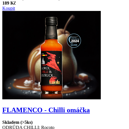
189 Kč
Koupit
FLAMENCO - Chilli omáčka
Skladem (>5ks)
ODRŮDA CHILLI:
Rocoto