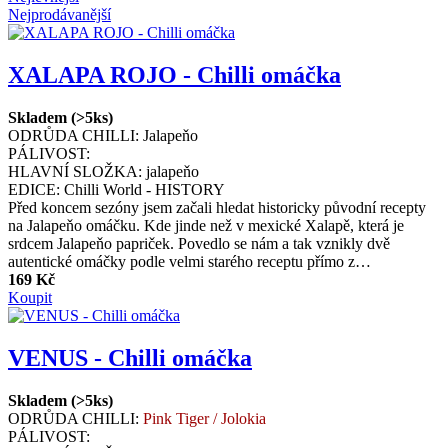
Nejprodávanější
XALAPA ROJO - Chilli omáčka
Skladem (>5ks)
ODRŮDA CHILLI:
Jalapeňo
PÁLIVOST:
HLAVNÍ SLOŽKA:
jalapeňo
EDICE:
Chilli World - HISTORY
Před koncem sezóny jsem začali hledat historicky původní recepty
na Jalapeňo omáčku. Kde jinde než v mexické Xalapě, která je
srdcem Jalapeňo papriček. Povedlo se nám a tak vznikly dvě
autentické omáčky podle velmi starého receptu přímo z…
169 Kč
Koupit
VENUS - Chilli omáčka
Skladem (>5ks)
ODRŮDA CHILLI:
Pink Tiger / Jolokia
PÁLIVOST: