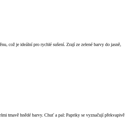
u, což je ideální pro rychlé sušení. Zrají ze zelené barvy do jasně,
velmi tmavě hnědé barvy. Chuť a pal: Papriky se vyznačují překvapivě