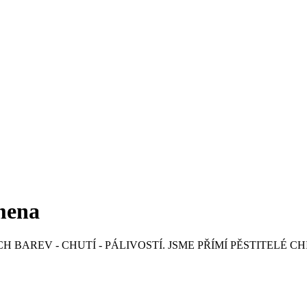
emena
 BAREV - CHUTÍ - PÁLIVOSTÍ. JSME PŘÍMÍ PĚSTITELÉ CH