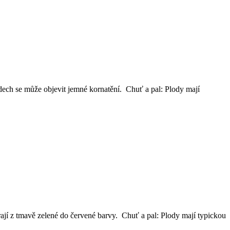
odech se může objevit jemné kornatění. Chuť a pal: Plody mají
jí z tmavě zelené do červené barvy. Chuť a pal: Plody mají typickou