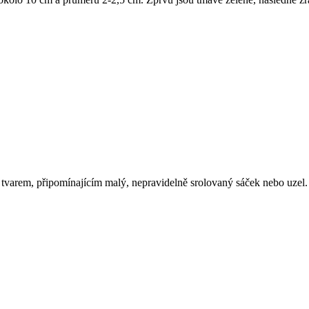
tvarem, připomínajícím malý, nepravidelně srolovaný sáček nebo uzel. 