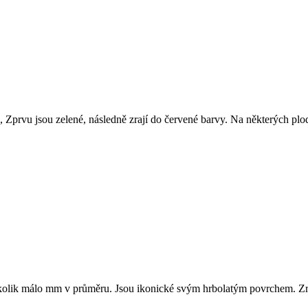
, Zprvu jsou zelené, následně zrají do červené barvy. Na některých pl
několik málo mm v průměru. Jsou ikonické svým hrbolatým povrchem. Zra