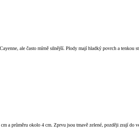
yenne, ale často mírně silnější. Plody mají hladký povrch a tenkou stěn
1 cm a průměru okolo 4 cm. Zprvu jsou tmavě zelené, později zrají do 