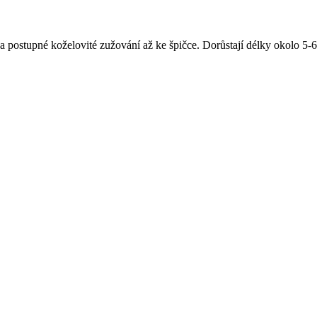
í a postupné koželovité zužování až ke špičce. Dorůstají délky okolo 5