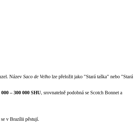
 uzel. Název
Saco de Velho
lze přeložit jako "Stará taška" nebo "Stará
 000 – 300 000 SHU
, srovnatelně podobná se Scotch Bonnet a
 se v Brazílii pěstují.