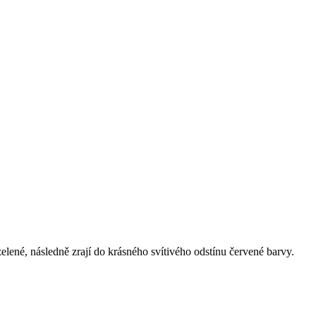
lené, následně zrají do krásného svítivého odstínu červené barvy.