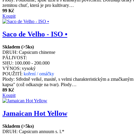
zemitou chuť, která je pro kultivary…
99 Kč
Koupit
Saco de Velho - ISO •
Skladem (>5ks)
DRUH:
Capsicum chinense
PÁLIVOST:
SHU:
100.000 - 200.000
VÝNOS:
vysoký
POUŽITÍ:
koření / omáčky
Plody: Středně velké, masité, s velmi charakteristickým a zmačkaným 
kapsa" (což odkazuje na tvar). Plody…
89 Kč
Koupit
Jamaican Hot Yellow
Skladem (>5ks)
DRUH:
Capsicum annuum s. l.*