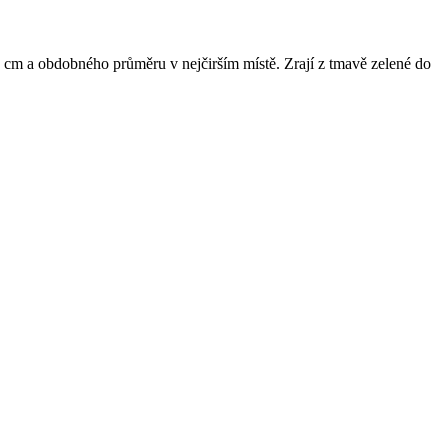
-6 cm a obdobného průměru v nejčirším místě. Zrají z tmavě zelené do