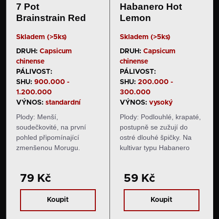
7 Pot
Habanero Hot
Brainstrain Red
Lemon
Skladem (>5ks)
Skladem (>5ks)
DRUH:
Capsicum
DRUH:
Capsicum
chinense
chinense
PÁLIVOST:
PÁLIVOST:
SHU:
900.000 -
SHU:
200.000 -
1.200.000
300.000
VÝNOS:
standardní
VÝNOS:
vysoký
Plody: Menší,
Plody: Podlouhlé, krapaté,
soudečkovité, na první
postupně se zužují do
pohled připomínající
ostré dlouhé špičky. Na
zmenšenou Morugu.
kultivar typu Habanero
Zprvu jsou tmavě zelené,
skutečně poměrně
později zrají do svítivě
netradiční tvar,
79 Kč
59 Kč
červené barvy. Chuť a pal:
zachovávají si však
Plody jsou ovocné a
podélné žebrování. Měří
nezvykle sladké,
asi 5-7 cm na délku a
Koupit
Koupit
doprovázené velmi
okolo 2-3 cm na šířku.