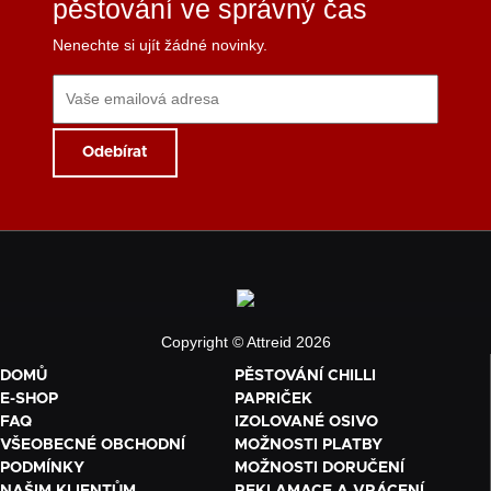
pěstování ve správný čas
Nenechte si ujít žádné novinky.
Copyright © Attreid 2026
DOMŮ
PĚSTOVÁNÍ CHILLI
E-SHOP
PAPRIČEK
FAQ
IZOLOVANÉ OSIVO
VŠEOBECNÉ OBCHODNÍ
MOŽNOSTI PLATBY
PODMÍNKY
MOŽNOSTI DORUČENÍ
NAŠIM KLIENTŮM
REKLAMACE A VRÁCENÍ