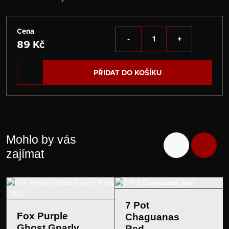
Cena
-
+
89 Kč
PŘIDAT DO KOŠÍKU
Mohlo by vás
zajímat
7 Pot
Fox Purple
Chaguanas
Ghost Gnarly
Red