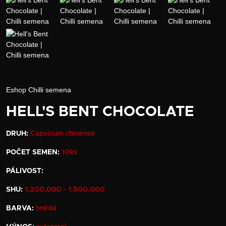
Eshop
Chilli semena
HELL'S BENT CHOCOLATE
DRUH:
Capsicum chinense
POČET SEMEN:
10ks
PÁLIVOST:
SHU:
1.200.000 - 1.500.000
BARVA:
hnědá