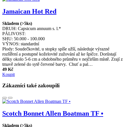
Jamaican Hot Red
Skladem (>5ks)
DRUH:
Capsicum annuum s. l.*
PÁLIVOST:
SHU:
50.000 - 100.000
VÝNOS:
standardní
Plody: Soudečkovité, u stopky spíše užší, následuje výrazné
rozšíření a postupné koželovité zužování až ke špičce. Dorůstají
délky okolo 5-6 cm a obdobného průměru v nejčirším místě. Zrají z
tmavě zelené do sytě červené barvy. Chuť a pal…
49 Kč
Koupit
Zákazníci také zakoupili
Scotch Bonnet Allen Boatman TF •
Skladem (>5ks)