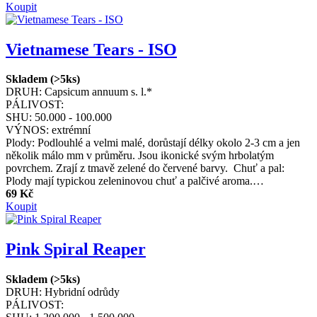
Koupit
Vietnamese Tears - ISO
Skladem (>5ks)
DRUH:
Capsicum annuum s. l.*
PÁLIVOST:
SHU:
50.000 - 100.000
VÝNOS:
extrémní
Plody: Podlouhlé a velmi malé, dorůstají délky okolo 2-3 cm a jen
několik málo mm v průměru. Jsou ikonické svým hrbolatým
povrchem. Zrají z tmavě zelené do červené barvy. Chuť a pal:
Plody mají typickou zeleninovou chuť a palčivé aroma.…
69 Kč
Koupit
Pink Spiral Reaper
Skladem (>5ks)
DRUH:
Hybridní odrůdy
PÁLIVOST: