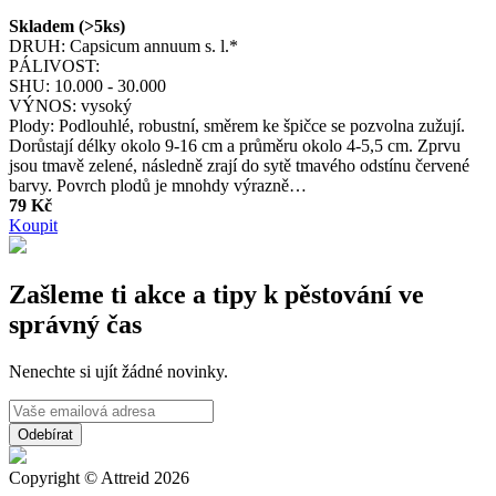
Skladem (>5ks)
DRUH:
Capsicum annuum s. l.*
PÁLIVOST:
SHU:
10.000 - 30.000
VÝNOS:
vysoký
Plody: Podlouhlé, robustní, směrem ke špičce se pozvolna zužují.
Dorůstají délky okolo 9-16 cm a průměru okolo 4-5,5 cm. Zprvu
jsou tmavě zelené, následně zrají do sytě tmavého odstínu červené
barvy. Povrch plodů je mnohdy výrazně…
79 Kč
Koupit
Zašleme ti akce a tipy k pěstování ve
správný čas
Nenechte si ujít žádné novinky.
Copyright © Attreid 2026