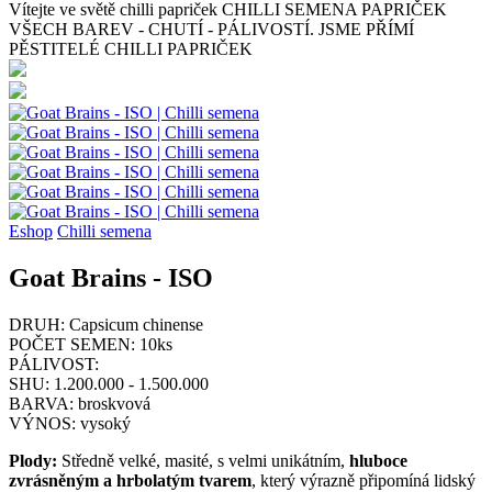
Vítejte ve světě chilli papriček
CHILLI SEMENA PAPRIČEK
VŠECH BAREV - CHUTÍ - PÁLIVOSTÍ. JSME PŘÍMÍ
PĚSTITELÉ CHILLI PAPRIČEK
Eshop
Chilli semena
Goat Brains - ISO
DRUH:
Capsicum chinense
POČET SEMEN:
10ks
PÁLIVOST:
SHU:
1.200.000 - 1.500.000
BARVA:
broskvová
VÝNOS:
vysoký
Plody:
Středně velké, masité, s velmi unikátním,
hluboce
zvrásněným a hrbolatým tvarem
, který výrazně připomíná lidský