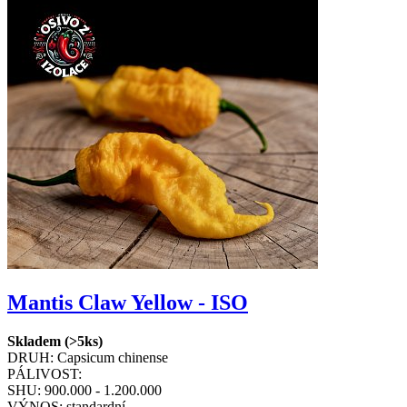
Mantis Claw Yellow - ISO
Skladem (>5ks)
DRUH:
Capsicum chinense
PÁLIVOST:
SHU:
900.000 - 1.200.000
VÝNOS:
standardní