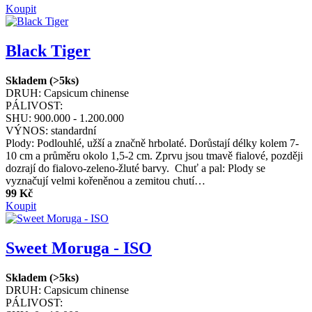
Koupit
Black Tiger
Skladem (>5ks)
DRUH:
Capsicum chinense
PÁLIVOST:
SHU:
900.000 - 1.200.000
VÝNOS:
standardní
Plody: Podlouhlé, užší a značně hrbolaté. Dorůstají délky kolem 7-
10 cm a průměru okolo 1,5-2 cm. Zprvu jsou tmavě fialové, později
dozrají do fialovo-zeleno-žluté barvy. Chuť a pal: Plody se
vyznačují velmi kořeněnou a zemitou chutí…
99 Kč
Koupit
Sweet Moruga - ISO
Skladem (>5ks)
DRUH:
Capsicum chinense
PÁLIVOST: