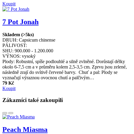
Koupit
7 Pot Jonah
Skladem (>5ks)
DRUH:
Capsicum chinense
PÁLIVOST:
SHU:
900.000 - 1.200.000
VÝNOS:
vysoký
Plody: Robustní, spíše podlouhlé a silně zvlněné. Dorůstají délky
okolo 6-7,5 cm a v průměru kolem 2,5-3,5 cm. Zprvu jsou zelené,
následně zrají do svítivě červené barvy. Chuť a pal: Plody se
vyznačují výraznou ovocnou chutí a palčivým…
79 Kč
Koupit
Zákazníci také zakoupili
Peach Miasma